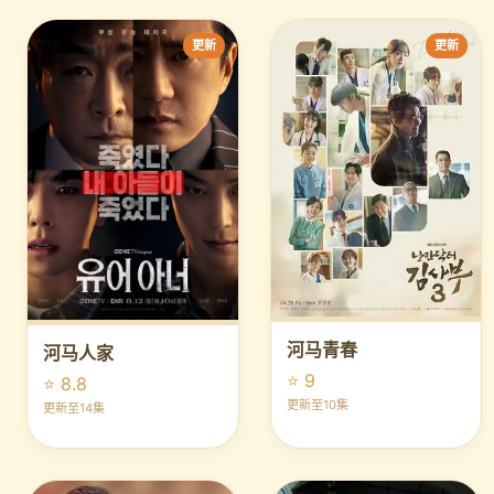
更新
更新
河马青春
河马人家
⭐ 9
⭐ 8.8
更新至10集
更新至14集