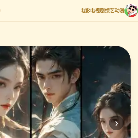
电影
电视剧
综艺
动漫
›