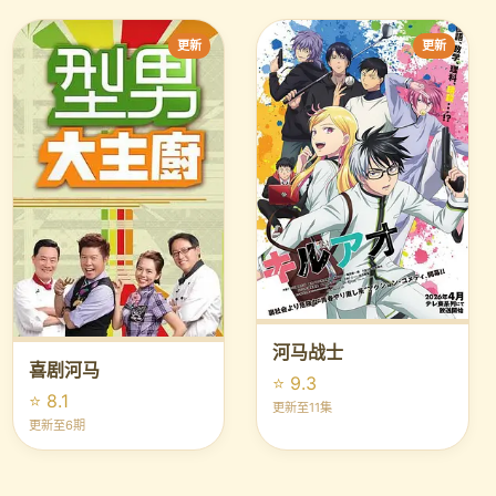
更新
更新
河马战士
喜剧河马
⭐ 9.3
⭐ 8.1
更新至11集
更新至6期