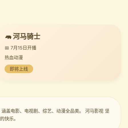
🦛 河马骑士
📅 7月15日开播
热血动漫
即将上线
，涵盖电影、电视剧、综艺、动漫全品类。 河马影视 坚
剧的快乐。