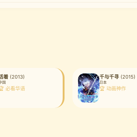
活着
(2013)
千与千寻
(2015)
中国
日本
🏆 必看华语
🏆 动画神作