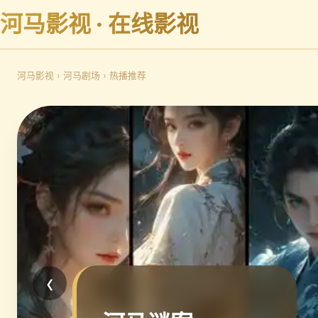
河马影视 · 在线影视
河马影视
›
河马剧场
›
热播推荐
‹